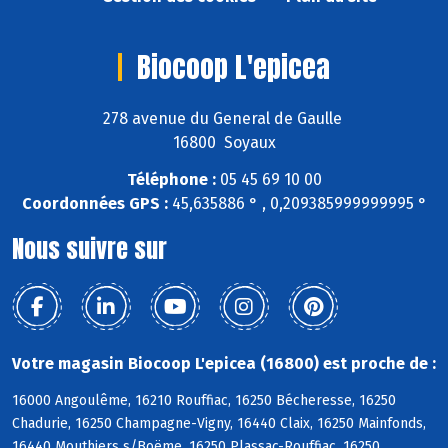
Biocoop L'epicea
278 avenue du General de Gaulle
16800 Soyaux
Téléphone :
05 45 69 10 00
Coordonnées GPS :
45,635886 ° , 0,209385999999995 °
Nous suivre sur
Votre magasin Biocoop L'epicea (16800) est proche de :
16000 Angoulême, 16210 Rouffiac, 16250 Bécheresse, 16250
Chadurie, 16250 Champagne-Vigny, 16440 Claix, 16250 Mainfonds,
16440 Mouthiers s/Boëme, 16250 Plassac-Rouffiac, 16250