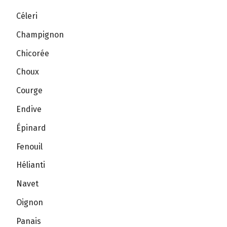
Céleri
Champignon
Chicorée
Choux
Courge
Endive
Épinard
Fenouil
Hélianti
Navet
Oignon
Panais