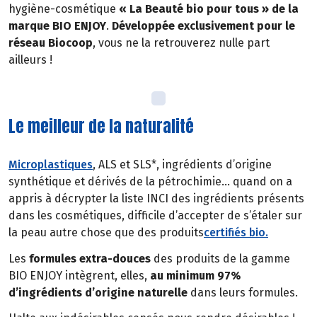
hygiène-cosmétique
« La Beauté bio pour tous » de la
marque BIO ENJOY
.
Développée exclusivement pour le
réseau Biocoop
, vous ne la retrouverez nulle part
ailleurs !
Le meilleur de la naturalité
Microplastiques
, ALS et SLS*, ingrédients d’origine
synthétique et dérivés de la pétrochimie… quand on a
appris à décrypter la liste INCI des ingrédients présents
dans les cosmétiques, difficile d’accepter de s’étaler sur
la peau autre chose que des produits
certifiés bio.
Les
formules extra-douces
des produits de la gamme
BIO ENJOY intègrent, elles,
au minimum 97%
d’ingrédients d’origine naturelle
dans leurs formules.