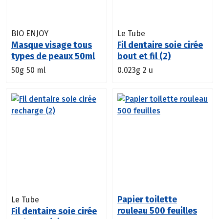
BIO ENJOY
Le Tube
Masque visage tous
Fil dentaire soie cirée
types de peaux 50ml
bout et fil (2)
50g
50 ml
0.023g
2 u
Papier toilette
Le Tube
rouleau 500 feuilles
Fil dentaire soie cirée