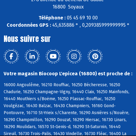
16800 Soyaux
Téléphone :
05 45 69 10 00
Coordonnées GPS :
45,635886 ° , 0,209385999999995 °
Nous suivre sur
Votre magasin Biocoop L'epicea (16800) est proche de :
16000 Angoulême, 16210 Rouffiac, 16250 Bécheresse, 16250
Chadurie, 16250 Champagne-Vigny, 16440 Claix, 16250 Mainfonds,
16440 Mouthiers s/Boëme, 16250 Plassac-Rouffiac, 16250
Voulgézac, 16430 Balzac, 16430 Champniers, 16160 Gond-
Pontouvre, 16710 St-Yrieix s/Charente, 16290 Asnières s/Nouère,
16290 Champmillon, 16290 Douzat, 16290 Hiersac, 16730 Linars,
16290 Moulidars, 16570 St-Genis-d, 16290 St-Saturnin, 16440
Sireuil, 16730 Trois-Palis, 16430 Vindelle, 16730 Fléac, 16400 La