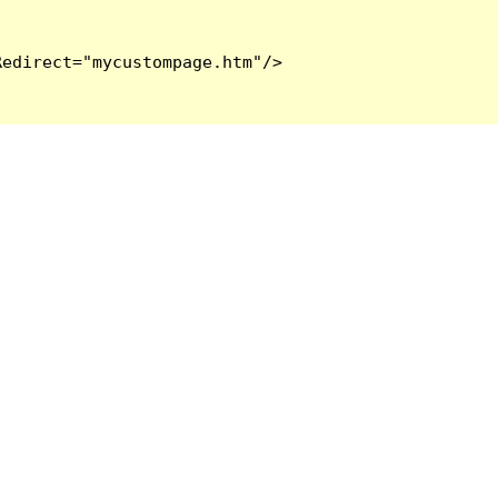
edirect="mycustompage.htm"/>
