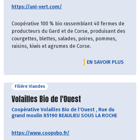
https://uni-vert.com/
Coopérative 100 % bio rassemblant 40 fermes de
producteurs du Gard et de Corse, produisant des
courgettes, blettes, salades, poires, pommes,
raisins, kiwis et agrumes de Corse.
EN SAVOIR PLUS
Filière Viandes
Découvrir le producteur
Volailles Bio de l'Ouest
Coopérative Volailles Bio de l'Ouest
,
Rue du
grand moulin 85190 BEAULIEU SOUS LA ROCHE
https://www.coopvbo.fr/