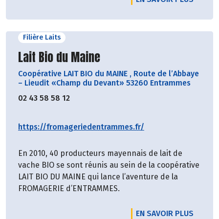
Filière Laits
Découvrir le producteur
Lait Bio du Maine
Coopérative LAIT BIO du MAINE
,
Route de l’Abbaye
– Lieudit «Champ du Devant» 53260 Entrammes
02 43 58 58 12
https://fromageriedentrammes.fr/
En 2010, 40 producteurs mayennais de lait de
vache BIO se sont réunis au sein de la coopérative
LAIT BIO DU MAINE qui lance l’aventure de la
FROMAGERIE d’ENTRAMMES.
EN SAVOIR PLUS