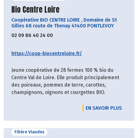
Découvrir le producteur
Bio Centre Loire
Coopérative BIO CENTRE LOIRE
,
Domaine de St
Gilles 68 route de Thenay 41400 PONTLEVOY
02 09 86 40 24 00
https://coop-biocentreloire.fr/
Jeune coopérative de 28 fermes 100 % bio du
Centre Val de Loire. Elle produit principalement
des poireaux, pommes de terre, carottes,
champignons, oignons et courgettes BIO.
EN SAVOIR PLUS
Filière Viandes