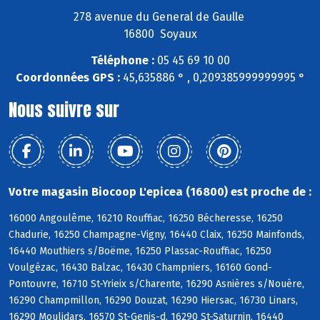
278 avenue du General de Gaulle
16800 Soyaux
Téléphone :
05 45 69 10 00
Coordonnées GPS :
45,635886 ° , 0,209385999999995 °
Nous suivre sur
Votre magasin Biocoop L'epicea (16800) est proche de :
16000 Angoulême, 16210 Rouffiac, 16250 Bécheresse, 16250
Chadurie, 16250 Champagne-Vigny, 16440 Claix, 16250 Mainfonds,
16440 Mouthiers s/Boëme, 16250 Plassac-Rouffiac, 16250
Voulgézac, 16430 Balzac, 16430 Champniers, 16160 Gond-
Pontouvre, 16710 St-Yrieix s/Charente, 16290 Asnières s/Nouère,
16290 Champmillon, 16290 Douzat, 16290 Hiersac, 16730 Linars,
16290 Moulidars, 16570 St-Genis-d, 16290 St-Saturnin, 16440