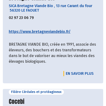
SICA Bretagne Viande Bio
,
13 rue Carant du four
56320 LE FAOUET
02 97 23 06 79
https://www.bretagneviandebio.fr/
BRETAGNE VIANDE BIO, créée en 1991, associe des
éleveurs, des bouchers et des transformateurs
dans le but de valoriser au mieux les viandes des
élevages biologiques.
EN SAVOIR PLUS
Filière Céréales et protéagineux
Découvrir le producteur
Cocebi