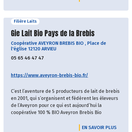
Filière Laits
Découvrir le producteur
Gie Lait Bio Pays de la Brebis
Coopérative AVEYRON BREBIS BIO
,
Place de
l'église 12120 ARVIEU
05 65 46 47 47
https://www.aveyron-brebis-bio.fr/
C’est l’aventure de 5 producteurs de lait de brebis
en 2001, qui s’organisent et fédèrent les éleveurs
de l’Aveyron pour ce qui est aujourd’hui la
coopérative 100 % BIO Aveyron Brebis Bio
EN SAVOIR PLUS