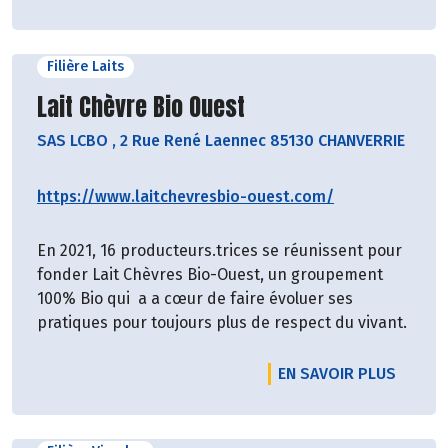
Filière Laits
Découvrir le producteur
Lait Chèvre Bio Ouest
SAS LCBO
,
2 Rue René Laennec 85130 CHANVERRIE
https://www.laitchevresbio-ouest.com/
En 2021, 16 producteurs.trices se réunissent pour
fonder Lait Chèvres Bio-Ouest, un groupement
100% Bio qui a a cœur de faire évoluer ses
pratiques pour toujours plus de respect du vivant.
EN SAVOIR PLUS