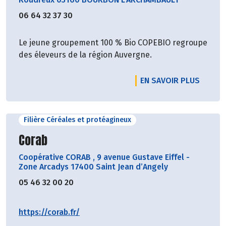
06 64 32 37 30
Le jeune groupement 100 % Bio COPEBIO regroupe
des éleveurs de la région Auvergne.
EN SAVOIR PLUS
Filière Céréales et protéagineux
Découvrir le producteur
Corab
Coopérative CORAB
,
9 avenue Gustave Eiffel -
Zone Arcadys 17400 Saint Jean d’Angely
05 46 32 00 20
https://corab.fr/