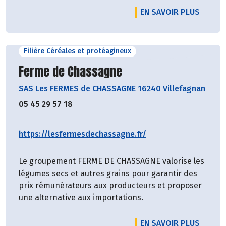
EN SAVOIR PLUS
Filière Céréales et protéagineux
Découvrir le producteur
Ferme de Chassagne
SAS Les FERMES de CHASSAGNE 16240 Villefagnan
05 45 29 57 18
https://lesfermesdechassagne.fr/
Le groupement FERME DE CHASSAGNE valorise les
légumes secs et autres grains pour garantir des
prix rémunérateurs aux producteurs et proposer
une alternative aux importations.
EN SAVOIR PLUS