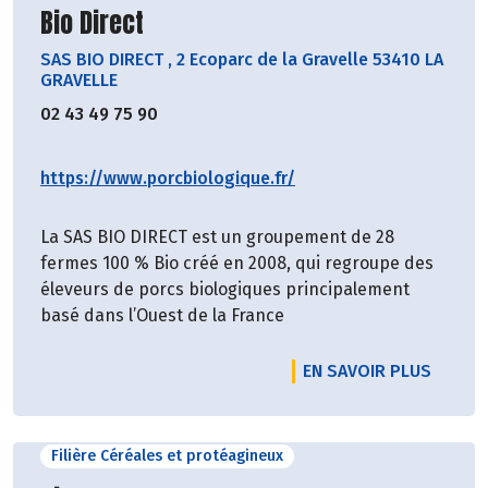
Découvrir le producteur
Bio Direct
SAS BIO DIRECT
,
2 Ecoparc de la Gravelle 53410 LA
GRAVELLE
02 43 49 75 90
https://www.porcbiologique.fr/
La SAS BIO DIRECT est un groupement de 28
fermes 100 % Bio créé en 2008, qui regroupe des
éleveurs de porcs biologiques principalement
basé dans l’Ouest de la France
EN SAVOIR PLUS
Filière Céréales et protéagineux