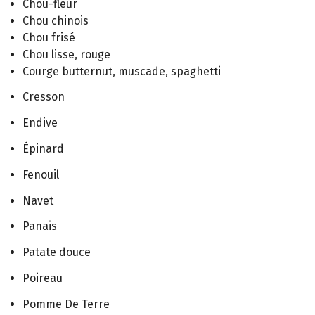
Chou-fleur
Chou chinois
Chou frisé
Chou lisse, rouge
Courge butternut, muscade, spaghetti
Cresson
Endive
Épinard
Fenouil
Navet
Panais
Patate douce
Poireau
Pomme De Terre