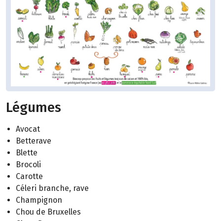
Légumes
Avocat
Betterave
Blette
Brocoli
Carotte
Céleri branche, rave
Champignon
Chou de Bruxelles