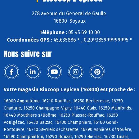
278 avenue du General de Gaulle
16800 Soyaux
Téléphone :
05 45 69 10 00
Coordonnées GPS :
45,635886 ° , 0,209385999999995 °
Nous suivre sur
Votre magasin Biocoop L'epicea (16800) est proche de :
16000 Angoulême, 16210 Rouffiac, 16250 Bécheresse, 16250
Chadurie, 16250 Champagne-Vigny, 16440 Claix, 16250 Mainfonds,
16440 Mouthiers s/Boëme, 16250 Plassac-Rouffiac, 16250
Voulgézac, 16430 Balzac, 16430 Champniers, 16160 Gond-
Pontouvre, 16710 St-Yrieix s/Charente, 16290 Asnières s/Nouère,
16290 Champmillon, 16290 Douzat, 16290 Hiersac, 16730 Linars,