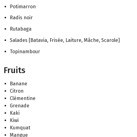
Potimarron
Radis noir
Rutabaga
Salades [Batavia, Frisée, Laiture, Mâche, Scarole]
Topinambour
Fruits
Banane
Citron
Clémentine
Grenade
Kaki
Kiwi
Kumquat
Mangue