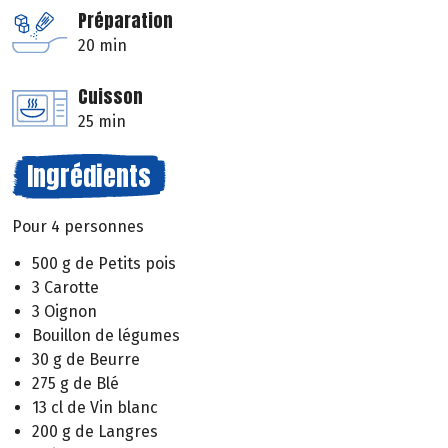
Préparation
20 min
Cuisson
25 min
Ingrédients
Pour 4 personnes
500 g de Petits pois
3 Carotte
3 Oignon
Bouillon de légumes
30 g de Beurre
275 g de Blé
13 cl de Vin blanc
200 g de Langres