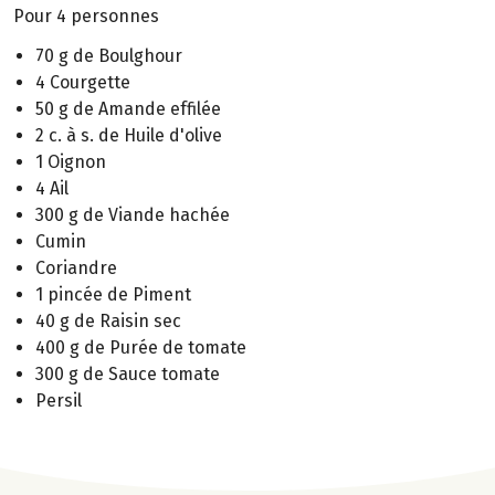
Pour 4 personnes
70 g de Boulghour
4 Courgette
50 g de Amande effilée
2 c. à s. de Huile d'olive
1 Oignon
4 Ail
300 g de Viande hachée
Cumin
Coriandre
1 pincée de Piment
40 g de Raisin sec
400 g de Purée de tomate
300 g de Sauce tomate
Persil