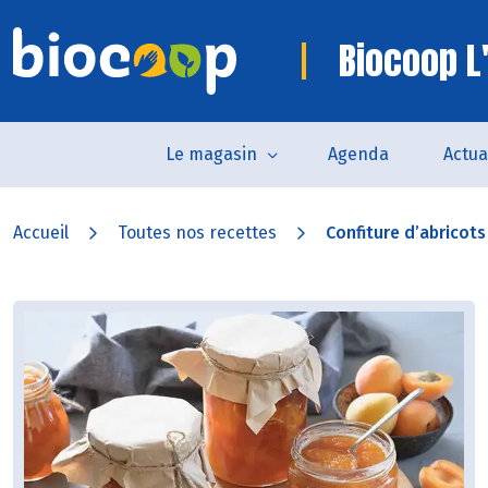
Biocoop L
Le magasin
Agenda
Actua
Accueil
Toutes nos recettes
Confiture d’abricot