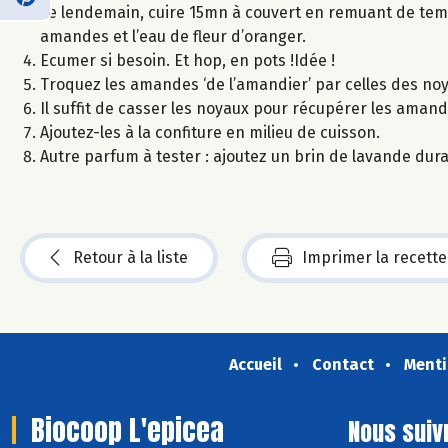
Le lendemain, cuire 15mn à couvert en remuant de temp
amandes et l’eau de fleur d’oranger.
Ecumer si besoin. Et hop, en pots !Idée !
Troquez les amandes ‘de l’amandier’ par celles des noy
Il suffit de casser les noyaux pour récupérer les amand
Ajoutez-les à la confiture en milieu de cuisson.
Autre parfum à tester : ajoutez un brin de lavande dura
Retour à la liste
Imprimer la recette
Accueil
Contact
Menti
Biocoop L'epicea
Nous suiv