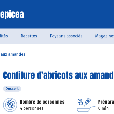
'epicea
lités
Recettes
Paysans associés
Magazine
s aux amandes
Confiture d’abricots aux aman
Dessert
Nombre de personnes
Prépara
4 personnes
0 min