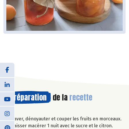
Préparation
de la
recette
Laver, dénoyauter et couper les fruits en morceaux.
Laisser macérer 1 nuit avec le sucre et le citron.