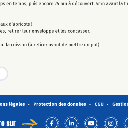
s en temps, puis encore 25 mn à découvert. 5mn avant la fin
aux d’abricots !
es, retirer leur enveloppe et les concasser.
nt la cuisson (à retirer avant de mettre en pot).
ons légales
Protection des données
CGU
Gestio
re sur