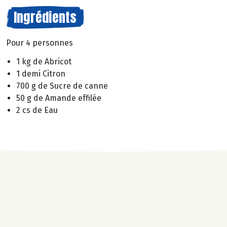
Ingrédients
Pour 4 personnes
1 kg de Abricot
1 demi Citron
700 g de Sucre de canne
50 g de Amande effilée
2 cs de Eau