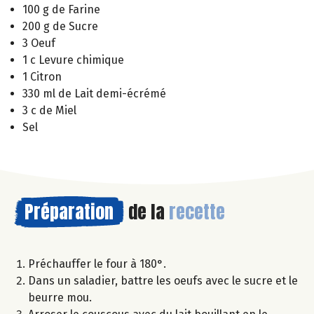
100 g de Farine
200 g de Sucre
3 Oeuf
1 c Levure chimique
1 Citron
330 ml de Lait demi-écrémé
3 c de Miel
Sel
Préparation
de la
recette
Préchauffer le four à 180°.
Dans un saladier, battre les oeufs avec le sucre et le
beurre mou.