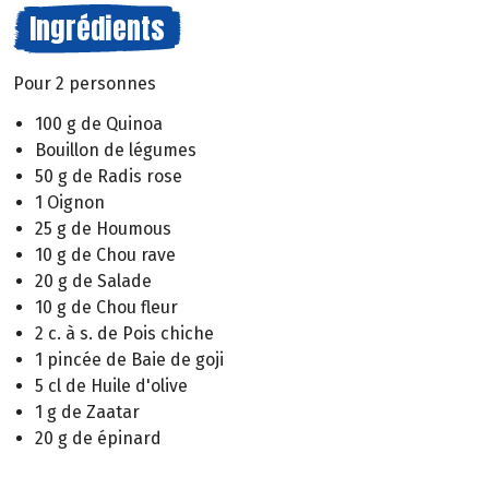
Ingrédients
Pour 2 personnes
100 g de Quinoa
Bouillon de légumes
50 g de Radis rose
1 Oignon
25 g de Houmous
10 g de Chou rave
20 g de Salade
10 g de Chou fleur
2 c. à s. de Pois chiche
1 pincée de Baie de goji
5 cl de Huile d'olive
1 g de Zaatar
20 g de épinard