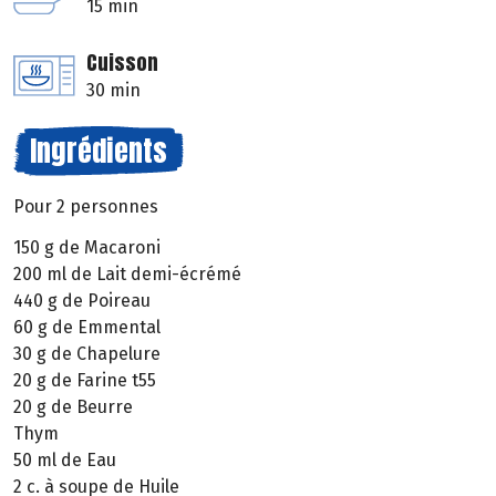
15 min
Cuisson
30 min
Ingrédients
Pour 2 personnes
150 g de Macaroni
200 ml de Lait demi-écrémé
440 g de Poireau
60 g de Emmental
30 g de Chapelure
20 g de Farine t55
20 g de Beurre
Thym
50 ml de Eau
2 c. à soupe de Huile