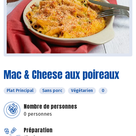
Mac & Cheese aux poireaux
Plat Principal
Sans porc
Végétarien
0
Nombre de personnes
0 personnes
Préparation