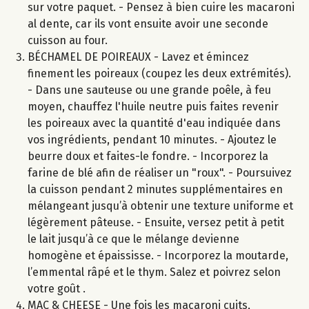
sur votre paquet. - Pensez à bien cuire les macaroni
al dente, car ils vont ensuite avoir une seconde
cuisson au four.
BÉCHAMEL DE POIREAUX - Lavez et émincez
finement les poireaux (coupez les deux extrémités).
- Dans une sauteuse ou une grande poêle, à feu
moyen, chauffez l'huile neutre puis faites revenir
les poireaux avec la quantité d'eau indiquée dans
vos ingrédients, pendant 10 minutes. - Ajoutez le
beurre doux et faites-le fondre. - Incorporez la
farine de blé afin de réaliser un "roux". - Poursuivez
la cuisson pendant 2 minutes supplémentaires en
mélangeant jusqu’à obtenir une texture uniforme et
légèrement pâteuse. - Ensuite, versez petit à petit
le lait jusqu’à ce que le mélange devienne
homogène et épaississe. - Incorporez la moutarde,
l’emmental râpé et le thym. Salez et poivrez selon
votre goût .
MAC & CHEESE - Une fois les macaroni cuits,