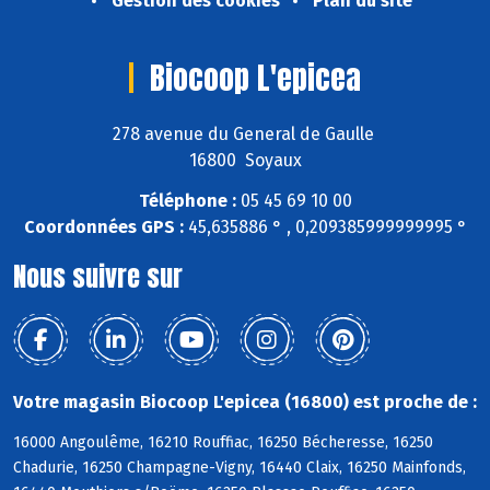
Gestion des cookies
Plan du site
Biocoop L'epicea
278 avenue du General de Gaulle
16800 Soyaux
Téléphone :
05 45 69 10 00
Coordonnées GPS :
45,635886 ° , 0,209385999999995 °
Nous suivre sur
Votre magasin Biocoop L'epicea (16800) est proche de :
16000 Angoulême, 16210 Rouffiac, 16250 Bécheresse, 16250
Chadurie, 16250 Champagne-Vigny, 16440 Claix, 16250 Mainfonds,