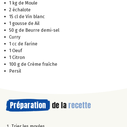
1 kg de Moule
2 échalote
15 cl de Vin blanc
1 gousse de Ail
50 g de Beurre demi-sel
Curry
1 cc de Farine
1 Oeuf
1 Citron
100 g de Crème fraîche
Persil
Préparation
de la
recette
Trier les moules.