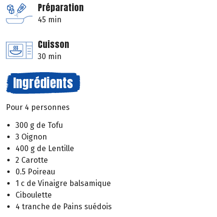
Préparation
45 min
Cuisson
30 min
Ingrédients
Pour 4 personnes
300 g de Tofu
3 Oignon
400 g de Lentille
2 Carotte
0.5 Poireau
1 c de Vinaigre balsamique
Ciboulette
4 tranche de Pains suédois