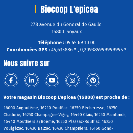
Biocoop L'epicea
278 avenue du General de Gaulle
16800 Soyaux
Téléphone :
05 45 69 10 00
Coordonnées GPS :
45,635886 ° , 0,209385999999995 °
Nous suivre sur
Votre magasin Biocoop L'epicea (16800) est proche de :
16000 Angoulême, 16210 Rouffiac, 16250 Bécheresse, 16250
Chadurie, 16250 Champagne-Vigny, 16440 Claix, 16250 Mainfonds,
16440 Mouthiers s/Boëme, 16250 Plassac-Rouffiac, 16250
Voulgézac, 16430 Balzac, 16430 Champniers, 16160 Gond-