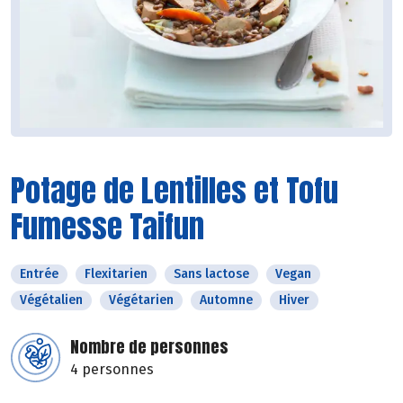
Potage de Lentilles et Tofu
Fumesse Taifun
Entrée
Flexitarien
Sans lactose
Vegan
Végétalien
Végétarien
Automne
Hiver
Nombre de personnes
4 personnes