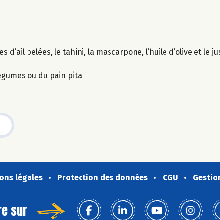
’ail pelées, le tahini, la mascarpone, l’huile d’olive et le jus
légumes ou du pain pita
ons légales
Protection des données
CGU
Gestio
re sur