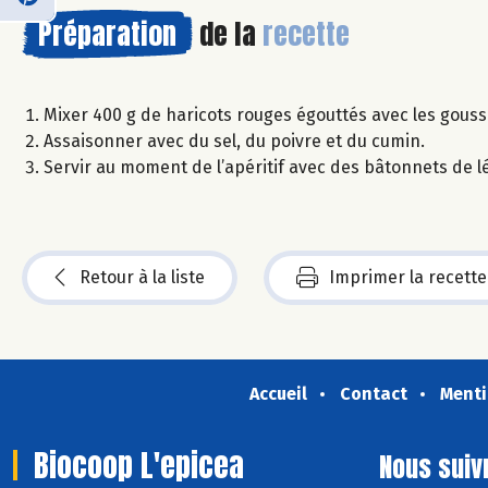
Préparation
de la
recette
Mixer 400 g de haricots rouges égouttés avec les gousses d
Assaisonner avec du sel, du poivre et du cumin.
Servir au moment de l’apéritif avec des bâtonnets de 
Retour à la liste
Imprimer la recette
Accueil
Contact
Menti
Biocoop L'epicea
Nous suiv