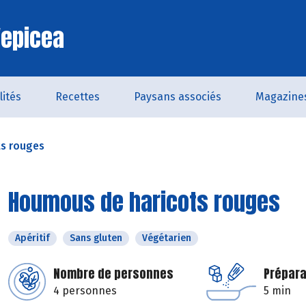
'epicea
lités
Recettes
Paysans associés
Magazine
s rouges
Houmous de haricots rouges
Apéritif
Sans gluten
Végétarien
Nombre de personnes
Prépara
4 personnes
5 min