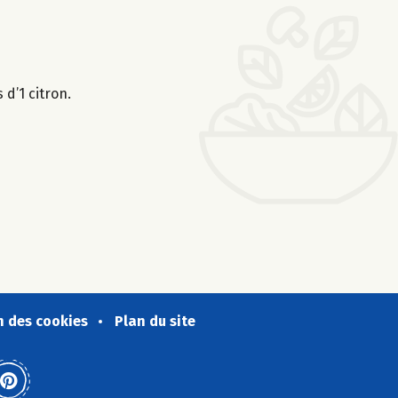
 d’1 citron.
n des cookies
Plan du site