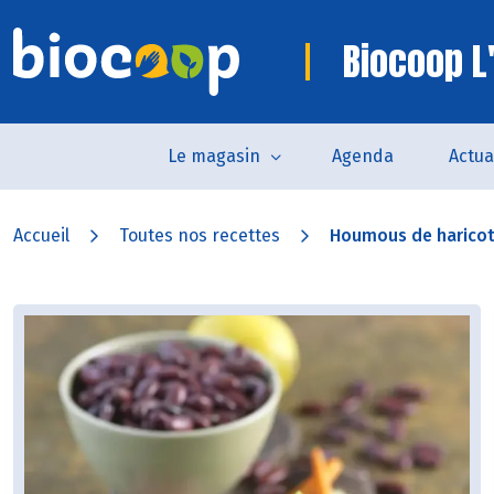
Biocoop L
Le magasin
Agenda
Actua
Accueil
Toutes nos recettes
Houmous de haricot