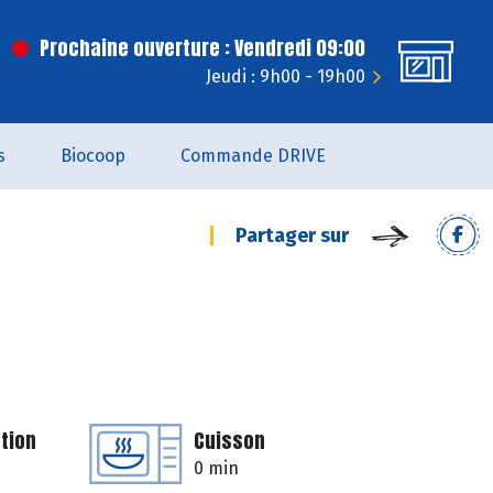
Prochaine ouverture : Vendredi 09:00
Jeudi : 9h00 - 19h00
s
Biocoop
Commande DRIVE
Partager sur
tion
Cuisson
0 min