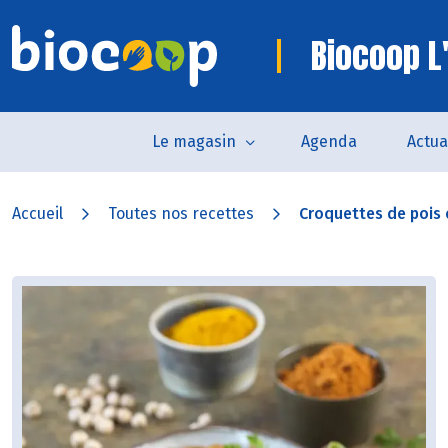
Biocoop L
Le magasin
Agenda
Actua
Accueil
Toutes nos recettes
Croquettes de pois 