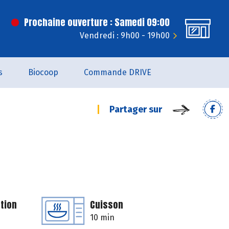
Prochaine ouverture : Samedi 09:00
Vendredi : 9h00 - 19h00
s
Biocoop
Commande DRIVE
Partager sur
tion
Cuisson
10 min