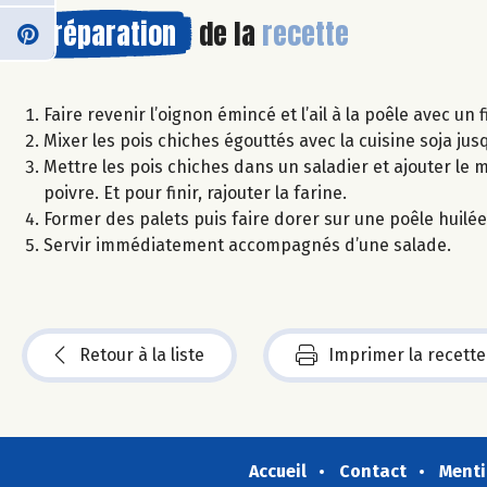
Préparation
de la
recette
Faire revenir l’oignon émincé et l’ail à la poêle avec un fi
Mixer les pois chiches égouttés avec la cuisine soja ju
Mettre les pois chiches dans un saladier et ajouter le mé
poivre. Et pour finir, rajouter la farine.
Former des palets puis faire dorer sur une poêle huil
Servir immédiatement accompagnés d’une salade.
Retour à la liste
Imprimer la recette
Accueil
Contact
Menti