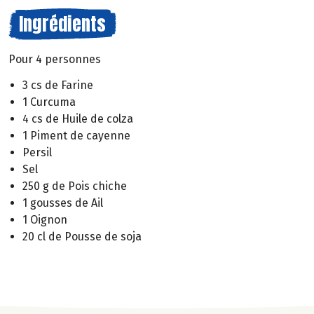
Ingrédients
Pour 4 personnes
3 cs de Farine
1 Curcuma
4 cs de Huile de colza
1 Piment de cayenne
Persil
Sel
250 g de Pois chiche
1 gousses de Ail
1 Oignon
20 cl de Pousse de soja