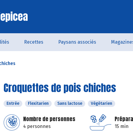
'epicea
lités
Recettes
Paysans associés
Magazine
chiches
Croquettes de pois chiches
Entrée
Flexitarien
Sans lactose
Végétarien
Nombre de personnes
Prépara
4 personnes
15 min