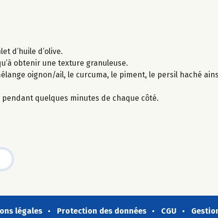
let d’huile d’olive.
squ’à obtenir une texture granuleuse.
lange oignon/ail, le curcuma, le piment, le persil haché ainsi
ée pendant quelques minutes de chaque côté.
ons légales
Protection des données
CGU
Gestio