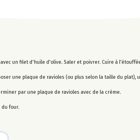
c un filet d'huile d'olive. Saler et poivrer. Cuire à l'étouffé
époser une plaque de ravioles (ou plus selon la taille du plat),
erminer par une plaque de ravioles avec de la crème.
 du four.