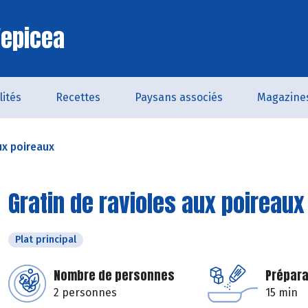
'epicea
lités
Recettes
Paysans associés
Magazine
ux poireaux
Gratin de ravioles aux poireaux
Plat principal
Nombre de personnes
Prépara
2 personnes
15 min