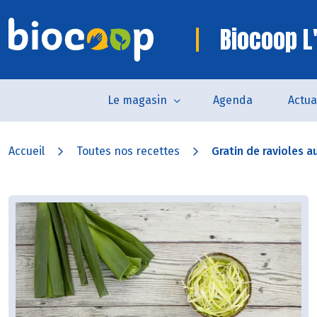
Biocoop L
Le magasin
Agenda
Actua
Accueil
Toutes nos recettes
Gratin de ravioles a