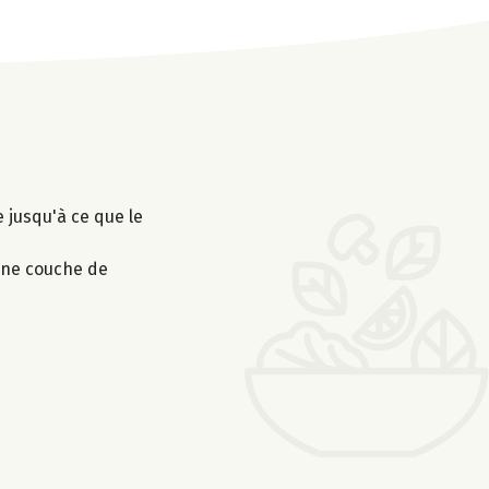
e jusqu'à ce que le
 une couche de