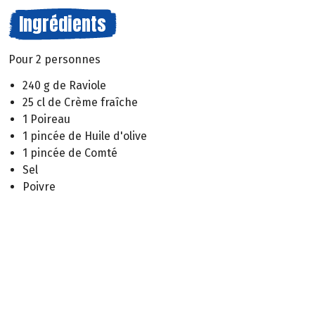
Ingrédients
Pour 2 personnes
240 g de Raviole
25 cl de Crème fraîche
1 Poireau
1 pincée de Huile d'olive
1 pincée de Comté
Sel
Poivre