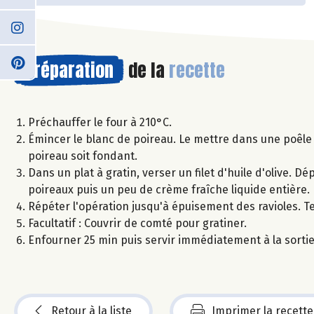
Préparation
de la
recette
Préchauffer le four à 210°C.
Émincer le blanc de poireau. Le mettre dans une poêle ave
poireau soit fondant.
Dans un plat à gratin, verser un filet d'huile d'olive. D
poireaux puis un peu de crème fraîche liquide entière.
Répéter l'opération jusqu'à épuisement des ravioles. T
Facultatif : Couvrir de comté pour gratiner.
Enfourner 25 min puis servir immédiatement à la sortie
Retour à la liste
Imprimer la recette