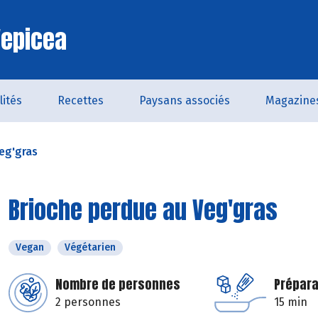
'epicea
lités
Recettes
Paysans associés
Magazine
eg'gras
Brioche perdue au Veg'gras
Vegan
Végétarien
Nombre de personnes
Prépara
2 personnes
15 min