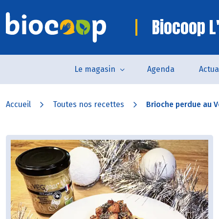
Biocoop L
Le magasin
Agenda
Actua
Accueil
Toutes nos recettes
Brioche perdue au V