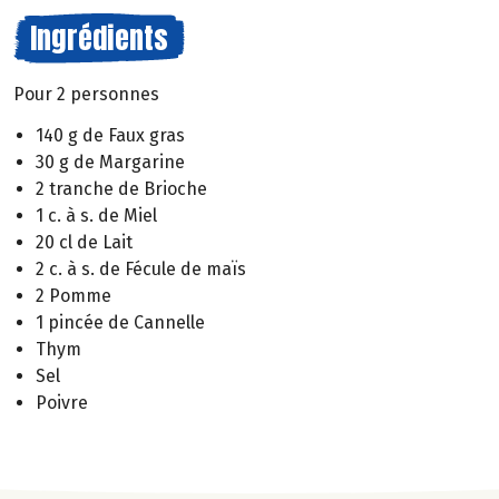
Ingrédients
Pour 2 personnes
140 g de Faux gras
30 g de Margarine
2 tranche de Brioche
1 c. à s. de Miel
20 cl de Lait
2 c. à s. de Fécule de maïs
2 Pomme
1 pincée de Cannelle
Thym
Sel
Poivre