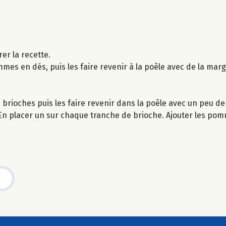
er la recette.
mes en dés, puis les faire revenir à la poêle avec de la marga
es brioches puis les faire revenir dans la poêle avec un peu d
. En placer un sur chaque tranche de brioche. Ajouter les po