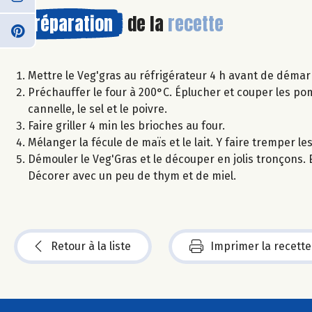
Préparation
de la
recette
Mettre le Veg'gras au réfrigérateur 4 h avant de démarr
Préchauffer le four à 200°C. Éplucher et couper les pom
cannelle, le sel et le poivre.
Faire griller 4 min les brioches au four.
Mélanger la fécule de maïs et le lait. Y faire tremper l
Démouler le Veg'Gras et le découper en jolis tronçons
Décorer avec un peu de thym et de miel.
Retour à la liste
Imprimer la recette