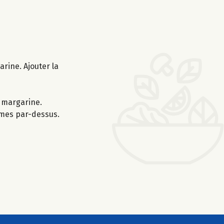
rine. Ajouter la
e margarine.
mmes par-dessus.