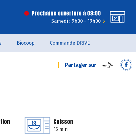
Prochaine ouverture à 09:00
Samedi : 9h00 - 19h00
s
Biocoop
Commande DRIVE
Partager sur
tion
Cuisson
15 min