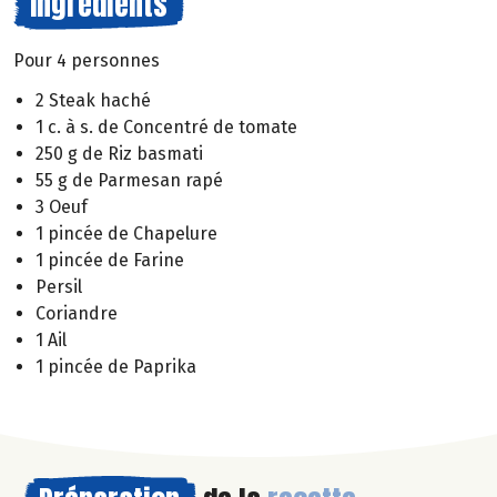
Ingrédients
Pour 4 personnes
2 Steak haché
1 c. à s. de Concentré de tomate
250 g de Riz basmati
55 g de Parmesan rapé
3 Oeuf
1 pincée de Chapelure
1 pincée de Farine
Persil
Coriandre
1 Ail
1 pincée de Paprika