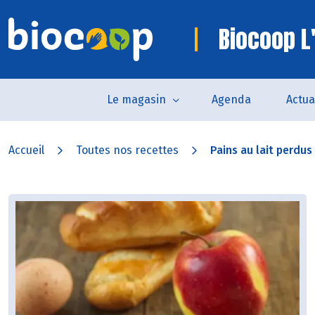
Biocoop L
Le magasin
Agenda
Actua
Accueil
Toutes nos recettes
Pains au lait perdus 