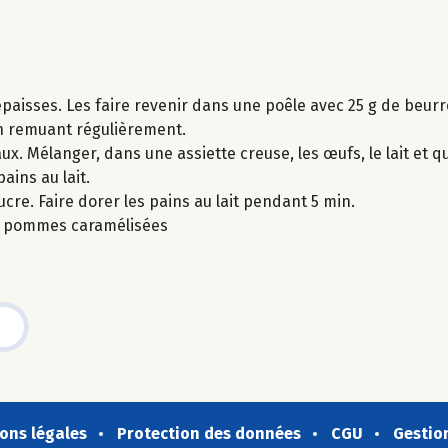
paisses. Les faire revenir dans une poêle avec 25 g de beur
en remuant régulièrement.
x. Mélanger, dans une assiette creuse, les œufs, le lait et 
ains au lait.
cre. Faire dorer les pains au lait pendant 5 min.
es pommes caramélisées
ons légales
Protection des données
CGU
Gestio