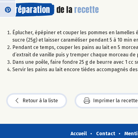
Préparation
de la
recette
Éplucher, épépiner et couper les pommes en lamelles é
sucre (25g) et laisser caraméliser pendant 5 à 10 min 
Pendant ce temps, couper les pains au lait en 5 morceau
d’extrait de vanille puis y tremper chaque morceau de p
Dans une poêle, faire fondre 25 g de beurre avec 1 cc su
Servir les pains au lait encore tièdes accompagnés d
Retour à la liste
Imprimer la recette
Accueil
Contact
Menti