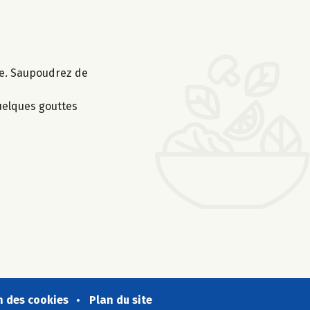
re. Saupoudrez de
quelques gouttes
n des cookies
Plan du site