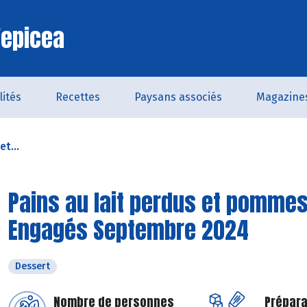
'epicea
lités
Recettes
Paysans associés
Magazine
et...
Pains au lait perdus et pommes
Engagés Septembre 2024
Dessert
Nombre de personnes
Prépara