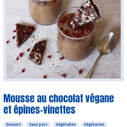
Mousse au chocolat végane
et épines-vinettes
Dessert
Sans porc
Végétalien
Végétarien