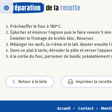
Préparation
de la
recette
Préchauffer le four à 180°C.
Éplucher et émincer l’oignon puis le faire revenir 5 min à 
Émietter le fromage de brebis bloc. Réserver.
Mélanger les œufs, la crème et le lait. Ajouter ensuite l’
Dans un plat à tarte, dérouler la pâte et verser l’appa
A la sortie du four, parsemer de basilic préalablement c
Retour à la liste
Imprimer la recette
Accueil
Contact
Menti