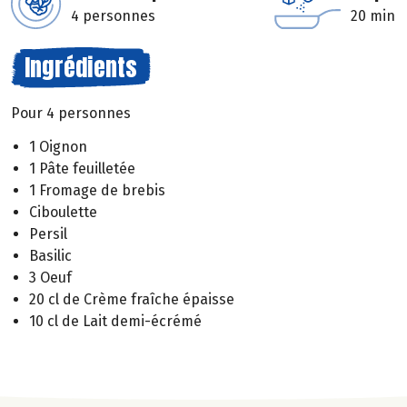
4 personnes
20 min
Ingrédients
Pour 4 personnes
1 Oignon
1 Pâte feuilletée
1 Fromage de brebis
Ciboulette
Persil
Basilic
3 Oeuf
20 cl de Crème fraîche épaisse
10 cl de Lait demi-écrémé