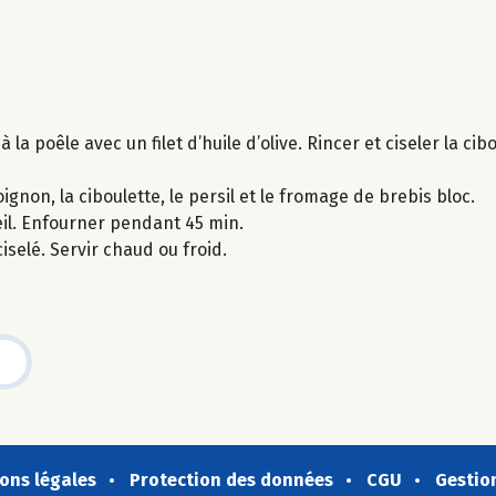
la poêle avec un filet d’huile d’olive. Rincer et ciseler la cibou
oignon, la ciboulette, le persil et le fromage de brebis bloc.
reil. Enfourner pendant 45 min.
iselé. Servir chaud ou froid.
ons légales
Protection des données
CGU
Gestio