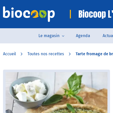
Biocoop L
Le magasin
Agenda
Actua
Accueil
Toutes nos recettes
Tarte fromage de bre