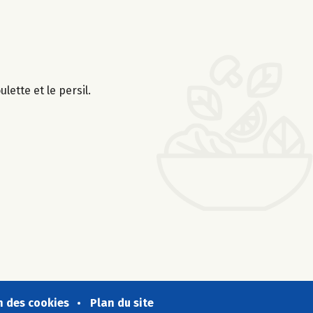
lette et le persil.
n des cookies
Plan du site