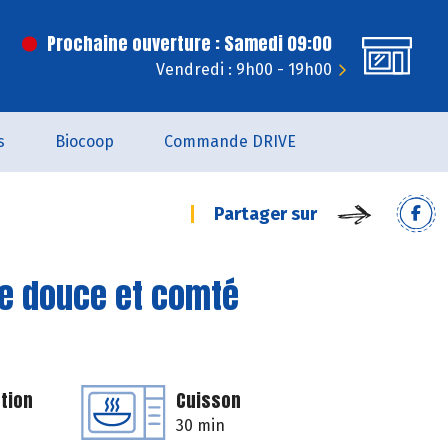
Prochaine ouverture : Samedi 09:00
Vendredi : 9h00 - 19h00
s
Biocoop
Commande DRIVE
Partager sur
te douce et comté
tion
Cuisson
30 min