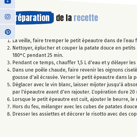
Préparation
de la
recette
La veille, faire tremper le petit épeautre dans de l’eau 
Nettoyer, éplucher et couper la patate douce en petits c
180°C pendant 25 min.
Pendant ce temps, chauffer 1,5 L d'eau et y délayer les 
Dans une poêle chaude, faire revenir les oignons ciselé
gousse d'ail écrasée. Verser le petit épeautre dans la 
Déglacer avec le vin blanc, laisser mijoter jusqu'à abso
par l'épeautre avant d'en rajouter. L'opération dure 20
Lorsque le petit épeautre est cuit, ajouter le beurre, l
Hors du feu, mélanger avec les cubes de patates douce
Dresser les assiettes et décorer le risotto avec des c