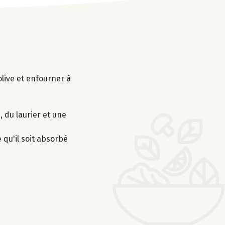
olive et enfourner à
, du laurier et une
 qu'il soit absorbé