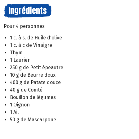
Ingrédients
Pour 4 personnes
1 c. à s. de Huile d'olive
1 c. à c de Vinaigre
Thym
1 Laurier
250 g de Petit épeautre
10 g de Beurre doux
400 g de Patate douce
40 g de Comté
Bouillon de légumes
1 Oignon
1 Ail
50 g de Mascarpone