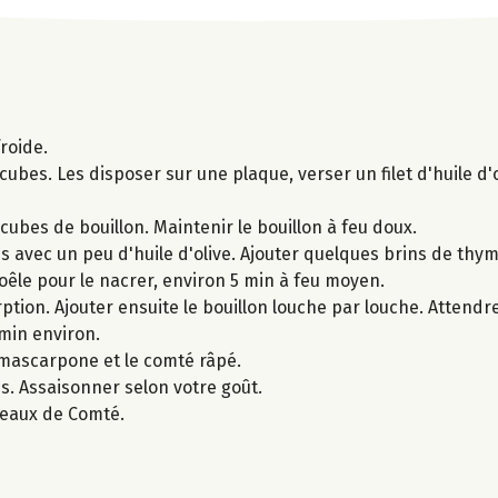
froide.
ubes. Les disposer sur une plaque, verser un filet d'huile d'
cubes de bouillon. Maintenir le bouillon à feu doux.
s avec un peu d'huile d'olive. Ajouter quelques brins de thym
poêle pour le nacrer, environ 5 min à feu moyen.
rption. Ajouter ensuite le bouillon louche par louche. Attendre
 min environ.
e mascarpone et le comté râpé.
s. Assaisonner selon votre goût.
opeaux de Comté.