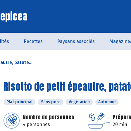
'epicea
lités
Recettes
Paysans associés
Magazine
autre, patate...
Risotto de petit épeautre, pata
Plat principal
Sans porc
Végétarien
Automne
Nombre de personnes
Prépara
4 personnes
20 min