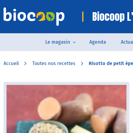
Biocoop L
Le magasin
Agenda
Actua
Accueil
Toutes nos recettes
Risotto de petit épe