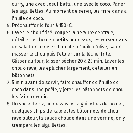
curry, une avec l'oeuf battu, une avec le coco. Paner
les aiguillettes..Au moment de servir, les frire dans à
l'huile de coco.
Préchauffer le four à 150°C.
Laver le chou frisé, couper la nervure centrale,
détailler le chou en petits morceaux, les verser dans
un saladier, arroser d'un filet d'huile d'olive, saler,
masser le chou puis l'étaler sur la lèche-frite.
Glisser au four, laisser sécher 20 à 25 min. Laver les
choux-rave, les éplucher largement, détailler en
bâtonnets
5 min avant de servir, faire chauffer de l'huile de
coco dans une poêle, y jeter les bâtonnets de chou,
les faire revenir.
Un socle de riz, au dessus les aiguillettes de poulet,
quelques chips de kale et les bâtonnets de chou-
rave autour, la sauce chaude dans une verrine, on y
trempera les aiguillettes.