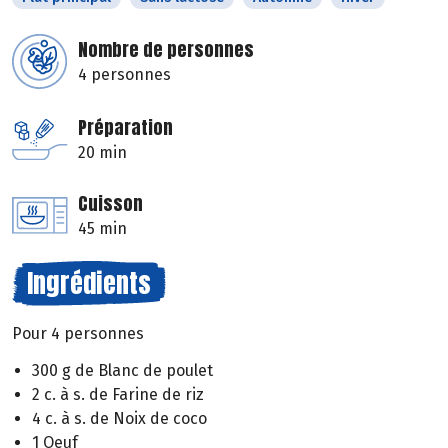
Nombre de personnes
4 personnes
Préparation
20 min
Cuisson
45 min
Ingrédients
Pour 4 personnes
300 g de Blanc de poulet
2 c. à s. de Farine de riz
4 c. à s. de Noix de coco
1 Oeuf