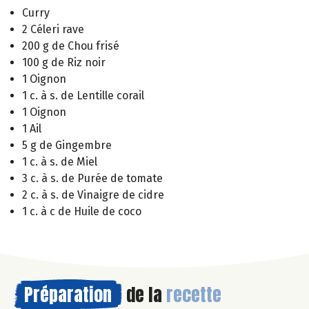
Curry
2 Céleri rave
200 g de Chou frisé
100 g de Riz noir
1 Oignon
1 c. à s. de Lentille corail
1 Oignon
1 Ail
5 g de Gingembre
1 c. à s. de Miel
3 c. à s. de Purée de tomate
2 c. à s. de Vinaigre de cidre
1 c. à c de Huile de coco
Préparation
de la
recette