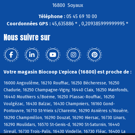
16800 Soyaux
Téléphone :
05 45 69 10 00
Coordonnées GPS :
45,635886 ° , 0,209385999999995 °
Nous suivre sur
Votre magasin Biocoop L'epicea (16800) est proche de :
16000 Angoulême, 16210 Rouffiac, 16250 Bécheresse, 16250
Chadurie, 16250 Champagne-Vigny, 16440 Claix, 16250 Mainfonds,
16440 Mouthiers s/Boëme, 16250 Plassac-Rouffiac, 16250
Voulgézac, 16430 Balzac, 16430 Champniers, 16160 Gond-
Pontouvre, 16710 St-Yrieix s/Charente, 16290 Asnières s/Nouère,
16290 Champmillon, 16290 Douzat, 16290 Hiersac, 16730 Linars,
16290 Moulidars, 16570 St-Genis-d, 16290 St-Saturnin, 16440
Sireuil, 16730 Trois-Palis, 16430 Vindelle, 16730 Fléac, 16400 La