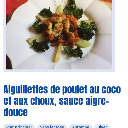
Aiguillettes de poulet au coco
et aux choux, sauce aigre-
douce
Plat principal
Sans lactose
Automne
Hiver