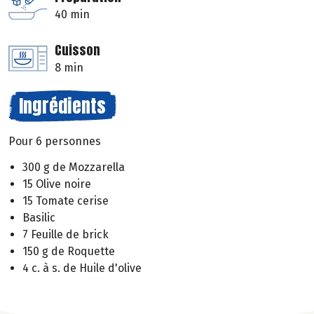
40 min
Cuisson
8 min
Ingrédients
Pour 6 personnes
300 g de Mozzarella
15 Olive noire
15 Tomate cerise
Basilic
7 Feuille de brick
150 g de Roquette
4 c. à s. de Huile d'olive