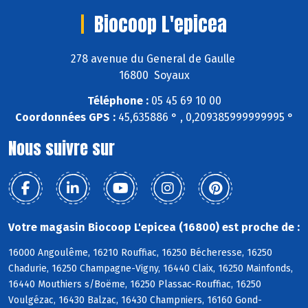
Biocoop L'epicea
278 avenue du General de Gaulle
16800 Soyaux
Téléphone :
05 45 69 10 00
Coordonnées GPS :
45,635886 ° , 0,209385999999995 °
Nous suivre sur
Votre magasin Biocoop L'epicea (16800) est proche de :
16000 Angoulême, 16210 Rouffiac, 16250 Bécheresse, 16250
Chadurie, 16250 Champagne-Vigny, 16440 Claix, 16250 Mainfonds,
16440 Mouthiers s/Boëme, 16250 Plassac-Rouffiac, 16250
Voulgézac, 16430 Balzac, 16430 Champniers, 16160 Gond-