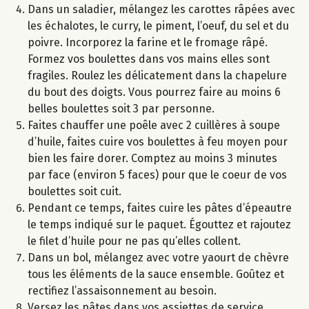
Dans un saladier, mélangez les carottes râpées avec
les échalotes, le curry, le piment, l’oeuf, du sel et du
poivre. Incorporez la farine et le fromage râpé.
Formez vos boulettes dans vos mains elles sont
fragiles. Roulez les délicatement dans la chapelure
du bout des doigts. Vous pourrez faire au moins 6
belles boulettes soit 3 par personne.
Faites chauffer une poêle avec 2 cuillères à soupe
d’huile, faites cuire vos boulettes à feu moyen pour
bien les faire dorer. Comptez au moins 3 minutes
par face (environ 5 faces) pour que le coeur de vos
boulettes soit cuit.
Pendant ce temps, faites cuire les pâtes d’épeautre
le temps indiqué sur le paquet. Égouttez et rajoutez
le filet d’huile pour ne pas qu’elles collent.
Dans un bol, mélangez avec votre yaourt de chèvre
tous les éléments de la sauce ensemble. Goûtez et
rectifiez l’assaisonnement au besoin.
Versez les pâtes dans vos assiettes de service.