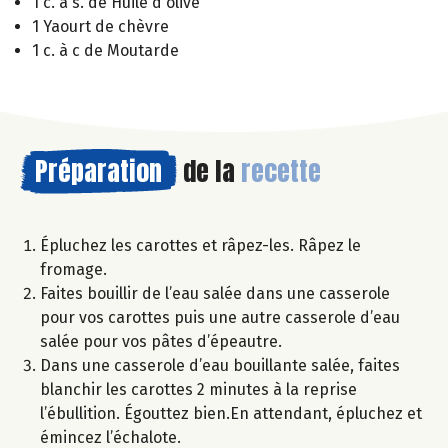
1 c. à s. de Huile d'olive
1 Yaourt de chèvre
1 c. à c de Moutarde
Préparation
de la
recette
Épluchez les carottes et râpez-les. Râpez le
fromage.
Faites bouillir de l’eau salée dans une casserole
pour vos carottes puis une autre casserole d’eau
salée pour vos pâtes d’épeautre.
Dans une casserole d’eau bouillante salée, faites
blanchir les carottes 2 minutes à la reprise
l’ébullition. Égouttez bien.En attendant, épluchez et
émincez l’échalote.