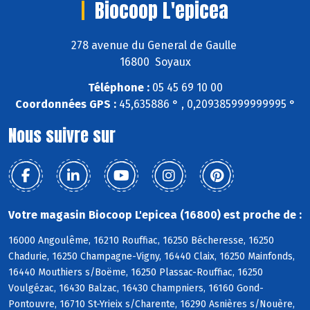
Biocoop L'epicea
278 avenue du General de Gaulle
16800 Soyaux
Téléphone :
05 45 69 10 00
Coordonnées GPS :
45,635886 ° , 0,209385999999995 °
Nous suivre sur
Votre magasin Biocoop L'epicea (16800) est proche de :
16000 Angoulême, 16210 Rouffiac, 16250 Bécheresse, 16250
Chadurie, 16250 Champagne-Vigny, 16440 Claix, 16250 Mainfonds,
16440 Mouthiers s/Boëme, 16250 Plassac-Rouffiac, 16250
Voulgézac, 16430 Balzac, 16430 Champniers, 16160 Gond-
Pontouvre, 16710 St-Yrieix s/Charente, 16290 Asnières s/Nouère,