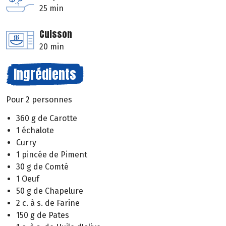
25 min
Cuisson
20 min
Ingrédients
Pour 2 personnes
360 g de Carotte
1 échalote
Curry
1 pincée de Piment
30 g de Comté
1 Oeuf
50 g de Chapelure
2 c. à s. de Farine
150 g de Pates