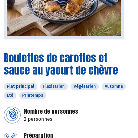
Boulettes de carottes et
sauce au yaourt de chèvre
Plat principal
Flexitarien
Végétarien
Automne
Eté
Printemps
Nombre de personnes
2 personnes
Préparation