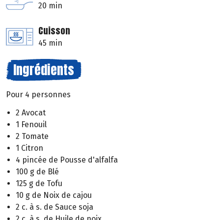
20 min
Cuisson
45 min
Ingrédients
Pour 4 personnes
2 Avocat
1 Fenouil
2 Tomate
1 Citron
4 pincée de Pousse d'alfalfa
100 g de Blé
125 g de Tofu
10 g de Noix de cajou
2 c. à s. de Sauce soja
2 c. à s. de Huile de noix