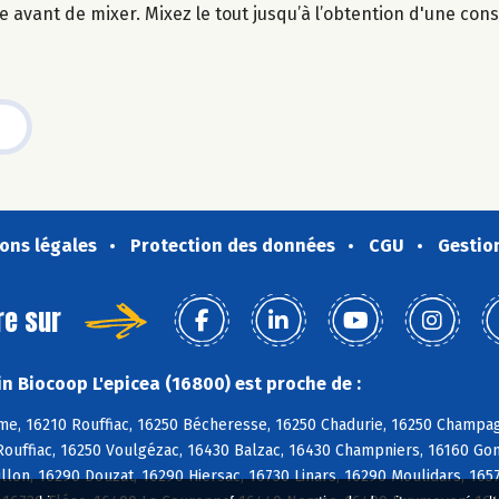
 avant de mixer. Mixez le tout jusqu’à l’obtention d'une cons
ons légales
Protection des données
CGU
Gestio
re sur
n Biocoop L'epicea (16800) est proche de :
e, 16210 Rouffiac, 16250 Bécheresse, 16250 Chadurie, 16250 Champag
ouffiac, 16250 Voulgézac, 16430 Balzac, 16430 Champniers, 16160 Gon
on, 16290 Douzat, 16290 Hiersac, 16730 Linars, 16290 Moulidars, 16570 