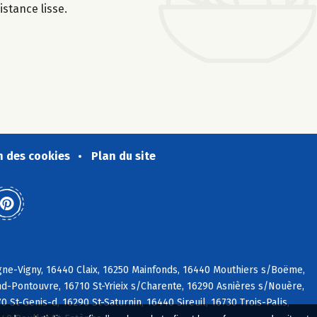
istance lisse.
n des cookies
Plan du site
ne-Vigny, 16440 Claix, 16250 Mainfonds, 16440 Mouthiers s/Boëme,
d-Pontouvre, 16710 St-Yrieix s/Charente, 16290 Asnières s/Nouère,
St-Genis-d, 16290 St-Saturnin, 16440 Sireuil, 16730 Trois-Palis,