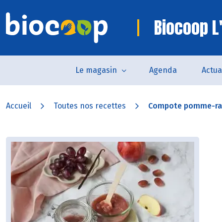
Biocoop L
Le magasin
Agenda
Actua
Accueil
Toutes nos recettes
Compote pomme-rai