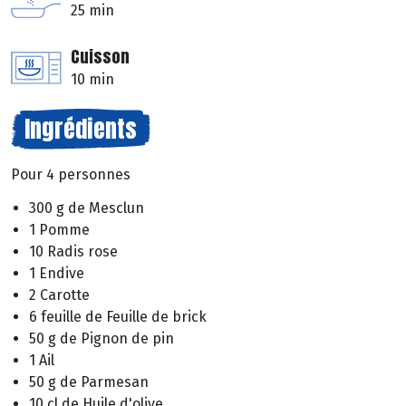
25 min
Cuisson
10 min
Ingrédients
Pour 4 personnes
300 g de Mesclun
1 Pomme
10 Radis rose
1 Endive
2 Carotte
6 feuille de Feuille de brick
50 g de Pignon de pin
1 Ail
50 g de Parmesan
10 cl de Huile d'olive