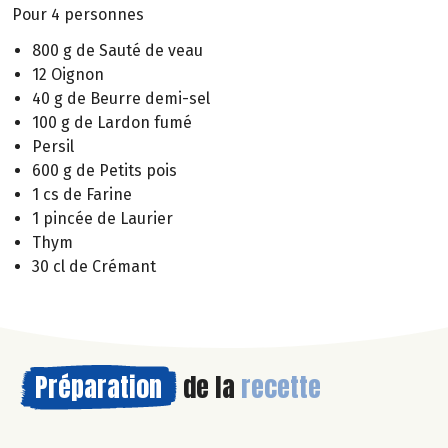
Pour 4 personnes
800 g de Sauté de veau
12 Oignon
40 g de Beurre demi-sel
100 g de Lardon fumé
Persil
600 g de Petits pois
1 cs de Farine
1 pincée de Laurier
Thym
30 cl de Crémant
Préparation
de la
recette