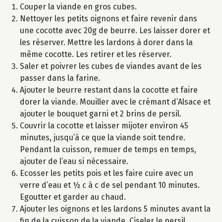
Couper la viande en gros cubes.
Nettoyer les petits oignons et faire revenir dans
une cocotte avec 20g de beurre. Les laisser dorer et
les réserver. Mettre les lardons à dorer dans la
même cocotte. Les retirer et les réserver.
Saler et poivrer les cubes de viandes avant de les
passer dans la farine.
Ajouter le beurre restant dans la cocotte et faire
dorer la viande. Mouiller avec le crémant d’Alsace et
ajouter le bouquet garni et 2 brins de persil.
Couvrir la cocotte et laisser mijoter environ 45
minutes, jusqu’à ce que la viande soit tendre.
Pendant la cuisson, remuer de temps en temps,
ajouter de l’eau si nécessaire.
Ecosser les petits pois et les faire cuire avec un
verre d’eau et ½ c à c de sel pendant 10 minutes.
Egoutter et garder au chaud.
Ajouter les oignons et les lardons 5 minutes avant la
fin de la cuisson de la viande. Ciseler le persil