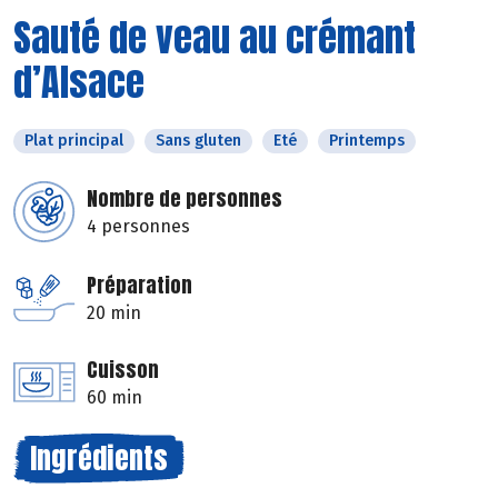
Sauté de veau au crémant
d’Alsace
Plat principal
Sans gluten
Eté
Printemps
Nombre de personnes
4 personnes
Préparation
20 min
Cuisson
60 min
Ingrédients