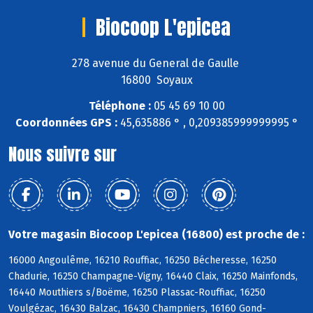
Biocoop L'epicea
278 avenue du General de Gaulle
16800 Soyaux
Téléphone :
05 45 69 10 00
Coordonnées GPS :
45,635886 ° , 0,209385999999995 °
Nous suivre sur
Votre magasin Biocoop L'epicea (16800) est proche de :
16000 Angoulême, 16210 Rouffiac, 16250 Bécheresse, 16250
Chadurie, 16250 Champagne-Vigny, 16440 Claix, 16250 Mainfonds,
16440 Mouthiers s/Boëme, 16250 Plassac-Rouffiac, 16250
Voulgézac, 16430 Balzac, 16430 Champniers, 16160 Gond-