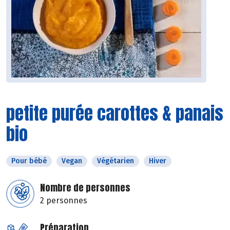
petite purée carottes & panais
bio
Pour bébé
Vegan
Végétarien
Hiver
Nombre de personnes
2 personnes
Préparation