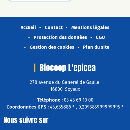
Accueil
Contact
Mentions légales
Protection des données
CGU
Gestion des cookies
Plan du site
Biocoop L'epicea
278 avenue du General de Gaulle
16800 Soyaux
Téléphone :
05 45 69 10 00
Coordonnées GPS :
45,635886 ° , 0,209385999999995 °
Nous suivre sur