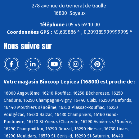
278 avenue du General de Gaulle
16800 Soyaux
Téléphone :
05 45 69 10 00
Coordonnées GPS :
45,635886 ° , 0,209385999999995 °
Nous suivre sur
Votre magasin Biocoop L'epicea (16800) est proche de :
16000 Angoulême, 16210 Rouffiac, 16250 Bécheresse, 16250
Chadurie, 16250 Champagne-Vigny, 16440 Claix, 16250 Mainfonds,
16440 Mouthiers s/Boëme, 16250 Plassac-Rouffiac, 16250
Voulgézac, 16430 Balzac, 16430 Champniers, 16160 Gond-
Pontouvre, 16710 St-Yrieix s/Charente, 16290 Asnières s/Nouère,
16290 Champmillon, 16290 Douzat, 16290 Hiersac, 16730 Linars,
16290 Moulidars, 16570 St-Genis-d, 16290 St-Saturnin, 16440