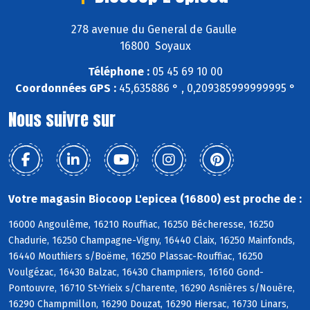
278 avenue du General de Gaulle
16800 Soyaux
Téléphone :
05 45 69 10 00
Coordonnées GPS :
45,635886 ° , 0,209385999999995 °
Nous suivre sur
Votre magasin Biocoop L'epicea (16800) est proche de :
16000 Angoulême, 16210 Rouffiac, 16250 Bécheresse, 16250
Chadurie, 16250 Champagne-Vigny, 16440 Claix, 16250 Mainfonds,
16440 Mouthiers s/Boëme, 16250 Plassac-Rouffiac, 16250
Voulgézac, 16430 Balzac, 16430 Champniers, 16160 Gond-
Pontouvre, 16710 St-Yrieix s/Charente, 16290 Asnières s/Nouère,
16290 Champmillon, 16290 Douzat, 16290 Hiersac, 16730 Linars,