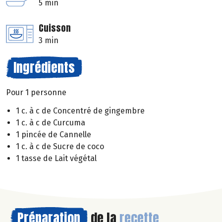
5 min
Cuisson
3 min
Ingrédients
Pour 1 personne
1 c. à c de Concentré de gingembre
1 c. à c de Curcuma
1 pincée de Cannelle
1 c. à c de Sucre de coco
1 tasse de Lait végétal
Préparation
de la
recette