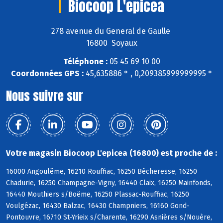
Biocoop L'epicea
278 avenue du General de Gaulle
16800 Soyaux
Téléphone :
05 45 69 10 00
Coordonnées GPS :
45,635886 ° , 0,209385999999995 °
Nous suivre sur
Votre magasin Biocoop L'epicea (16800) est proche de :
16000 Angoulême, 16210 Rouffiac, 16250 Bécheresse, 16250
Chadurie, 16250 Champagne-Vigny, 16440 Claix, 16250 Mainfonds,
16440 Mouthiers s/Boëme, 16250 Plassac-Rouffiac, 16250
Voulgézac, 16430 Balzac, 16430 Champniers, 16160 Gond-
Pontouvre, 16710 St-Yrieix s/Charente, 16290 Asnières s/Nouère,