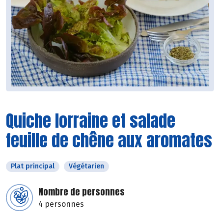
Quiche lorraine et salade
feuille de chêne aux aromates
Plat principal
Végétarien
Nombre de personnes
4 personnes