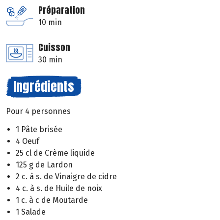
Préparation
10 min
Cuisson
30 min
Ingrédients
Pour 4 personnes
1 Pâte brisée
4 Oeuf
25 cl de Crème liquide
125 g de Lardon
2 c. à s. de Vinaigre de cidre
4 c. à s. de Huile de noix
1 c. à c de Moutarde
1 Salade