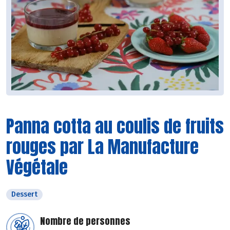
Panna cotta au coulis de fruits
rouges par La Manufacture
Végétale
Dessert
Nombre de personnes