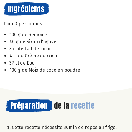
Ingrédients
Pour 3 personnes
100 g de Semoule
40 g de Sirop d'agave
3 cl de Lait de coco
4 cl de Crème de coco
37 cl de Eau
100 g de Noix de coco en poudre
Préparation
de la
recette
Cette recette nécessite 30min de repos au frigo.