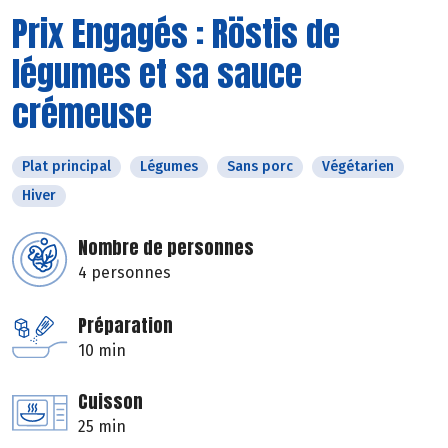
Prix Engagés : Röstis de
légumes et sa sauce
crémeuse
Plat principal
Légumes
Sans porc
Végétarien
Hiver
Nombre de personnes
4 personnes
Préparation
10 min
Cuisson
25 min