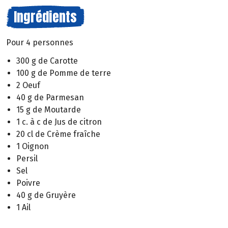
Ingrédients
Pour 4 personnes
300 g de Carotte
100 g de Pomme de terre
2 Oeuf
40 g de Parmesan
15 g de Moutarde
1 c. à c de Jus de citron
20 cl de Crème fraîche
1 Oignon
Persil
Sel
Poivre
40 g de Gruyère
1 Ail