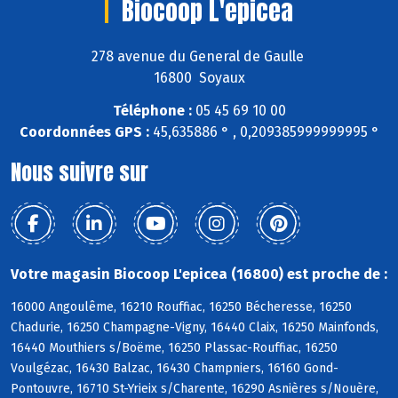
Biocoop L'epicea
278 avenue du General de Gaulle
16800 Soyaux
Téléphone :
05 45 69 10 00
Coordonnées GPS :
45,635886 ° , 0,209385999999995 °
Nous suivre sur
Votre magasin Biocoop L'epicea (16800) est proche de :
16000 Angoulême, 16210 Rouffiac, 16250 Bécheresse, 16250
Chadurie, 16250 Champagne-Vigny, 16440 Claix, 16250 Mainfonds,
16440 Mouthiers s/Boëme, 16250 Plassac-Rouffiac, 16250
Voulgézac, 16430 Balzac, 16430 Champniers, 16160 Gond-
Pontouvre, 16710 St-Yrieix s/Charente, 16290 Asnières s/Nouère,