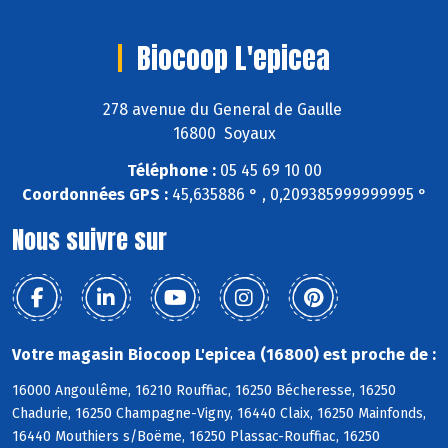
Biocoop L'epicea
278 avenue du General de Gaulle
16800 Soyaux
Téléphone :
05 45 69 10 00
Coordonnées GPS :
45,635886 ° , 0,209385999999995 °
Nous suivre sur
Votre magasin Biocoop L'epicea (16800) est proche de :
16000 Angoulême, 16210 Rouffiac, 16250 Bécheresse, 16250
Chadurie, 16250 Champagne-Vigny, 16440 Claix, 16250 Mainfonds,
16440 Mouthiers s/Boëme, 16250 Plassac-Rouffiac, 16250