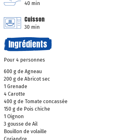
40 min
Cuisson
30 min
Ingrédients
Pour 4 personnes
600 g de Agneau
200 g de Abricot sec
1 Grenade
4 Carotte
400 g de Tomate concassée
150 g de Pois chiche
1 Oignon
3 gousse de Ail
Bouillon de volaille
Coriandre