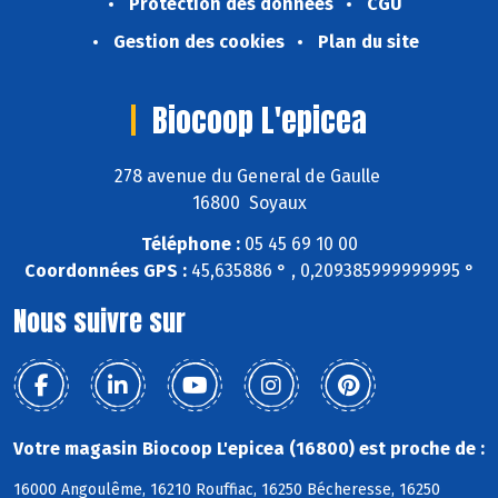
Protection des données
CGU
Gestion des cookies
Plan du site
Biocoop L'epicea
278 avenue du General de Gaulle
16800 Soyaux
Téléphone :
05 45 69 10 00
Coordonnées GPS :
45,635886 ° , 0,209385999999995 °
Nous suivre sur
Votre magasin Biocoop L'epicea (16800) est proche de :
16000 Angoulême, 16210 Rouffiac, 16250 Bécheresse, 16250