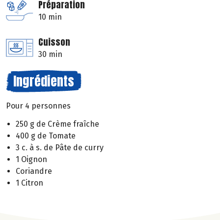
Préparation
10 min
Cuisson
30 min
Ingrédients
Pour 4 personnes
250 g de Crème fraîche
400 g de Tomate
3 c. à s. de Pâte de curry
1 Oignon
Coriandre
1 Citron