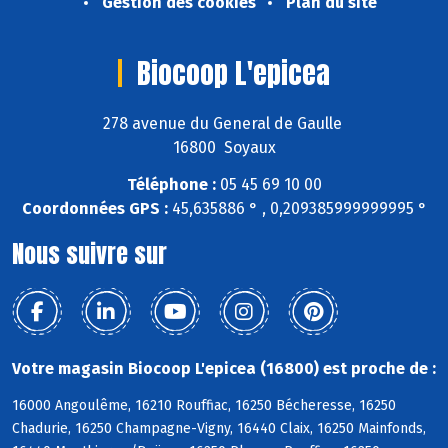
Gestion des cookies
Plan du site
Biocoop L'epicea
278 avenue du General de Gaulle
16800 Soyaux
Téléphone :
05 45 69 10 00
Coordonnées GPS :
45,635886 ° , 0,209385999999995 °
Nous suivre sur
Votre magasin Biocoop L'epicea (16800) est proche de :
16000 Angoulême, 16210 Rouffiac, 16250 Bécheresse, 16250
Chadurie, 16250 Champagne-Vigny, 16440 Claix, 16250 Mainfonds,