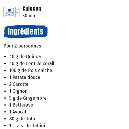
Cuisson
30 min
Ingrédients
Pour 2 personnes
40 g de Quinoa
40 g de Lentille corail
100 g de Pois chiche
1 Patate douce
2 Carotte
1 Oignon
5 g de Gingembre
1 Betterave
1 Avocat
80 g de Tofu
1 c. à s. de Tahini