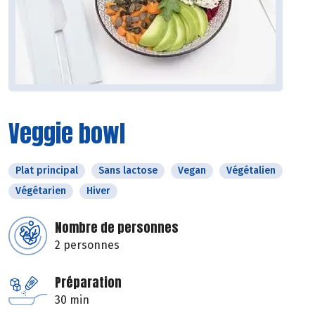
Veggie bowl
Plat principal
Sans lactose
Vegan
Végétalien
Végétarien
Hiver
Nombre de personnes
2 personnes
Préparation
30 min