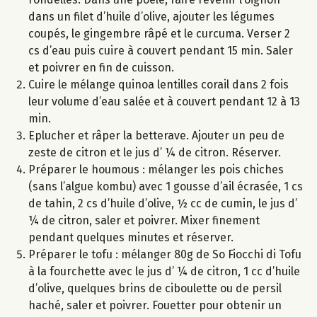
dans un filet d’huile d’olive, ajouter les légumes
coupés, le gingembre râpé et le curcuma. Verser 2
cs d’eau puis cuire à couvert pendant 15 min. Saler
et poivrer en fin de cuisson.
Cuire le mélange quinoa lentilles corail dans 2 fois
leur volume d’eau salée et à couvert pendant 12 à 13
min.
Eplucher et râper la betterave. Ajouter un peu de
zeste de citron et le jus d’ ¼ de citron. Réserver.
Préparer le houmous : mélanger les pois chiches
(sans l’algue kombu) avec 1 gousse d’ail écrasée, 1 cs
de tahin, 2 cs d’huile d’olive, ½ cc de cumin, le jus d’
¼ de citron, saler et poivrer. Mixer finement
pendant quelques minutes et réserver.
Préparer le tofu : mélanger 80g de So Fiocchi di Tofu
à la fourchette avec le jus d’ ¼ de citron, 1 cc d’huile
d’olive, quelques brins de ciboulette ou de persil
haché, saler et poivrer. Fouetter pour obtenir un