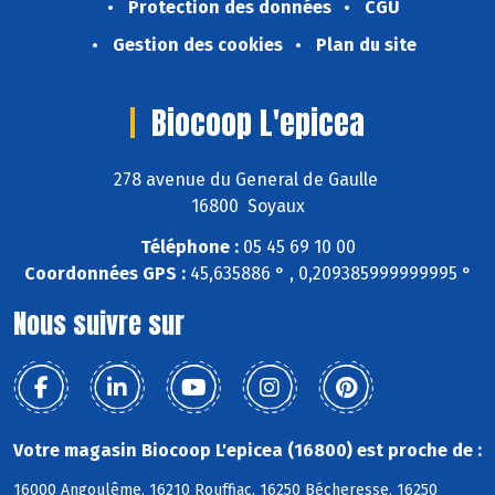
Protection des données
CGU
Gestion des cookies
Plan du site
Biocoop L'epicea
278 avenue du General de Gaulle
16800 Soyaux
Téléphone :
05 45 69 10 00
Coordonnées GPS :
45,635886 ° , 0,209385999999995 °
Nous suivre sur
Votre magasin Biocoop L'epicea (16800) est proche de :
16000 Angoulême, 16210 Rouffiac, 16250 Bécheresse, 16250