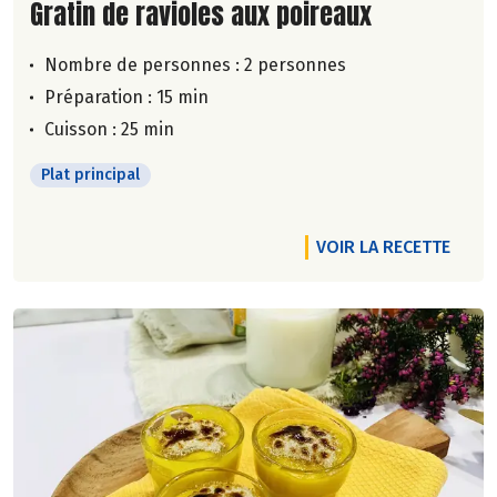
Lire la suite de la recette
Gratin de ravioles aux poireaux
Nombre de personnes :
2 personnes
Préparation : 15 min
Cuisson : 25 min
Plat principal
VOIR LA RECETTE