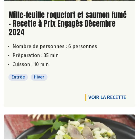
Lire la suite de la recette
Mille-feuille roquefort et saumon fumé
- Recette à Prix Engagés Décembre
2024
Nombre de personnes :
6 personnes
Préparation : 35 min
Cuisson : 10 min
Entrée
Hiver
VOIR LA RECETTE