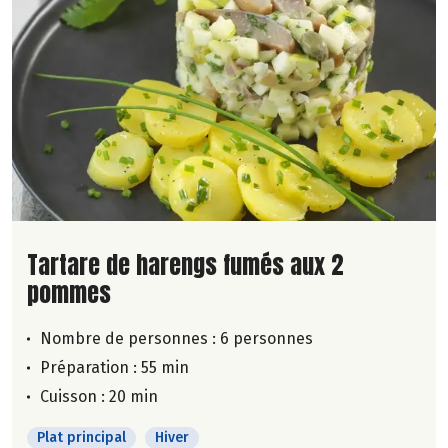
Lire la suite de la recette
Tartare de harengs fumés aux 2
pommes
Nombre de personnes :
6 personnes
Préparation : 55 min
Cuisson : 20 min
Plat principal
Hiver