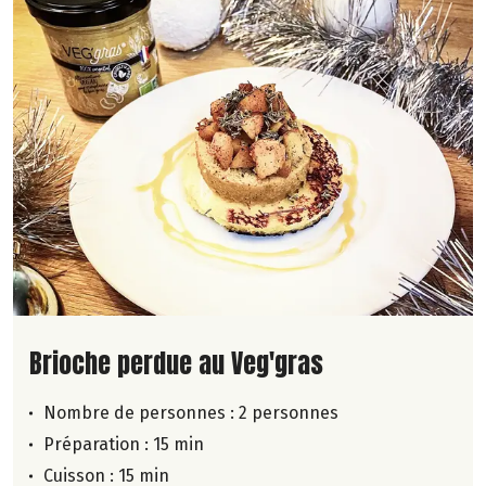
Lire la suite de la recette
Brioche perdue au Veg'gras
Nombre de personnes :
2 personnes
Préparation : 15 min
Cuisson : 15 min