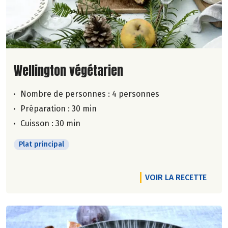
Lire la suite de la recette
Wellington végétarien
Nombre de personnes :
4 personnes
Préparation : 30 min
Cuisson : 30 min
Plat principal
VOIR LA RECETTE