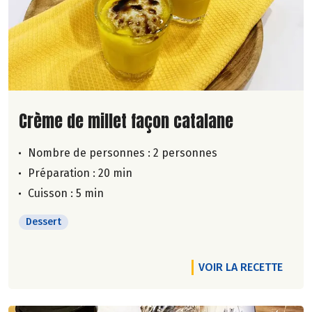
Lire la suite de la recette
Crème de millet façon catalane
Nombre de personnes :
2 personnes
Préparation : 20 min
Cuisson : 5 min
Dessert
VOIR LA RECETTE