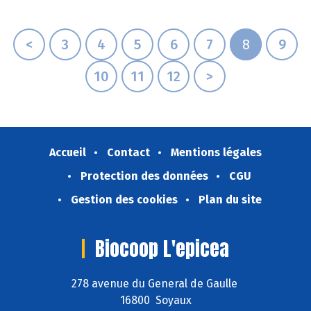
<
3
4
5
6
7
8
9
10
11
12
>
Accueil
Contact
Mentions légales
Protection des données
CGU
Gestion des cookies
Plan du site
Biocoop L'epicea
278 avenue du General de Gaulle
16800 Soyaux