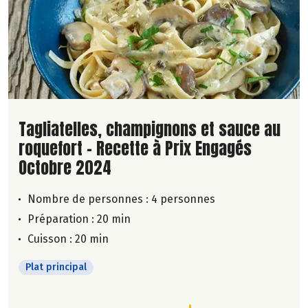
Lire la suite de la recette
Tagliatelles, champignons et sauce au
roquefort - Recette à Prix Engagés
Octobre 2024
Nombre de personnes :
4 personnes
Préparation : 20 min
Cuisson : 20 min
Plat principal