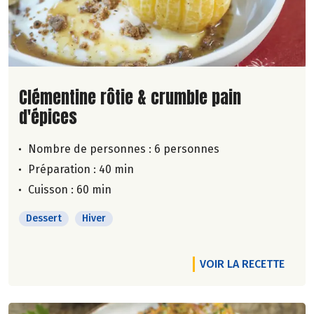
Lire la suite de la recette
Clémentine rôtie & crumble pain
d'épices
Nombre de personnes :
6 personnes
Préparation : 40 min
Cuisson : 60 min
Dessert
Hiver
VOIR LA RECETTE