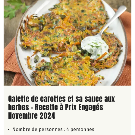
Lire la suite de la recette
Galette de carottes et sa sauce aux
herbes - Recette à Prix Engagés
Novembre 2024
Nombre de personnes :
4 personnes