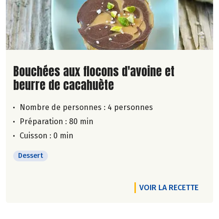
Lire la suite de la recette
Bouchées aux flocons d'avoine et
beurre de cacahuète
Nombre de personnes :
4 personnes
Préparation : 80 min
Cuisson : 0 min
Dessert
VOIR LA RECETTE