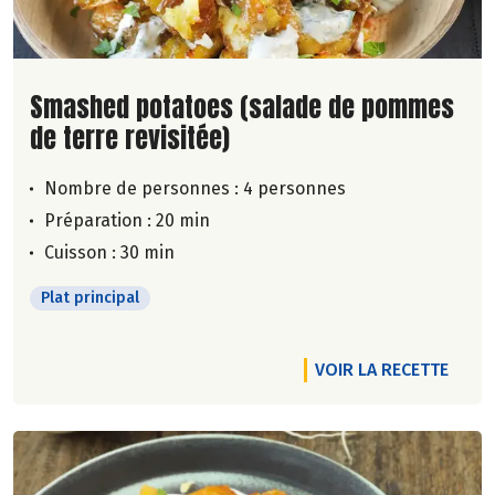
Lire la suite de la recette
Smashed potatoes (salade de pommes
de terre revisitée)
Nombre de personnes :
4 personnes
Préparation : 20 min
Cuisson : 30 min
Plat principal
VOIR LA RECETTE